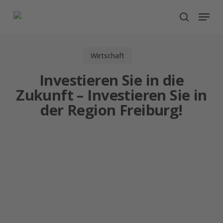
Skip
Menu
search
to
main
content
Wirtschaft
Investieren Sie in die
Zukunft – Investieren Sie in
der Region Freiburg!