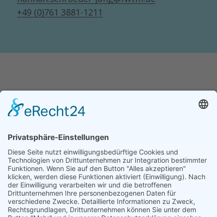
+49 (0)761 3881-1211
Impressum
Datenschutz
Barrierefreiheit
Wirtschaft