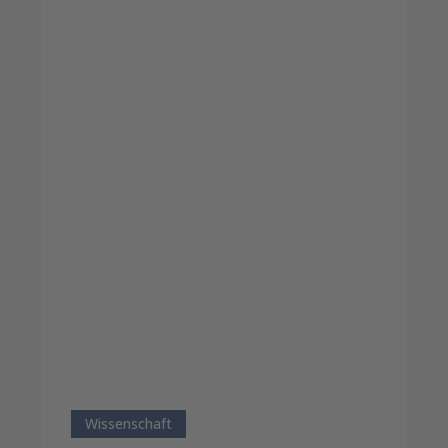
Wissenschaftsregion
Freiburg
Wissenschaft