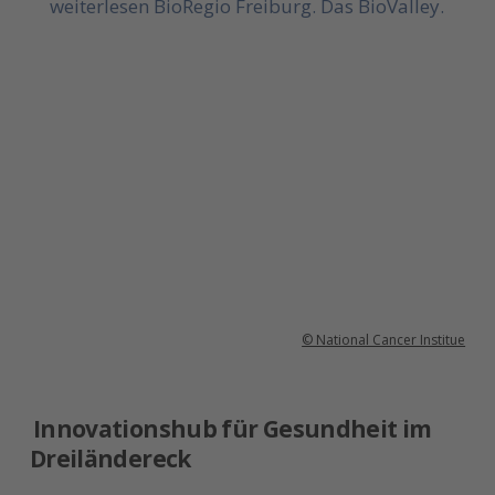
weiterlesen
BioRegio Freiburg. Das BioValley.
© National Cancer Institue
Innovationshub für Gesundheit im
Dreiländereck