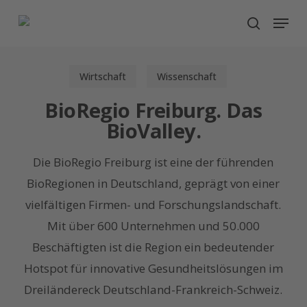
Skip
Menu
search
to
main
content
Wirtschaft
Wissenschaft
BioRegio Freiburg. Das
BioValley.
Die BioRegio Freiburg ist eine der führenden
BioRegionen in Deutschland, geprägt von einer
vielfältigen Firmen- und Forschungslandschaft.
Mit über 600 Unternehmen und 50.000
Beschäftigten ist die Region ein bedeutender
Hotspot für innovative Gesundheitslösungen im
Dreiländereck Deutschland-Frankreich-Schweiz.