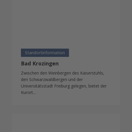
Bad
Krozingen
Standortinformation
Bad Krozingen
Zwischen den Weinbergen des Kaiserstuhls,
den Schwarzwaldbergen und der
Universitätsstadt Freiburg gelegen, bietet der
Kurort…
Breisach
am