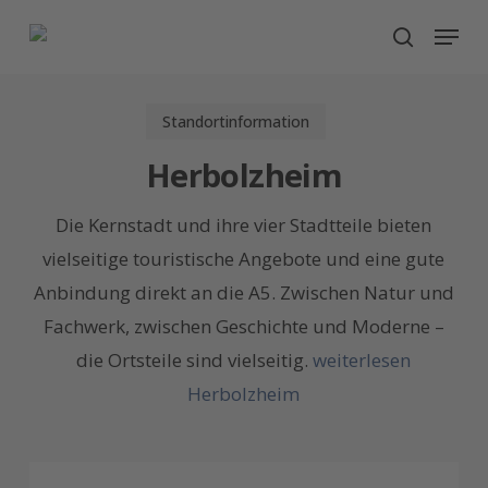
Skip
Menu
search
to
main
content
Standortinformation
Herbolzheim
Die Kernstadt und ihre vier Stadtteile bieten
vielseitige touristische Angebote und eine gute
Anbindung direkt an die A5. Zwischen Natur und
Fachwerk, zwischen Geschichte und Moderne –
die Ortsteile sind vielseitig.
weiterlesen
Herbolzheim