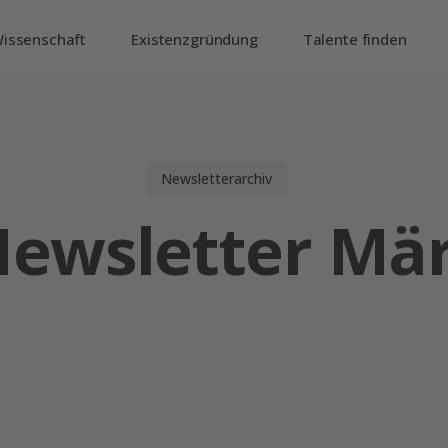
issenschaft
Existenzgründung
Talente finden
Newsletterarchiv
ewsletter Mär