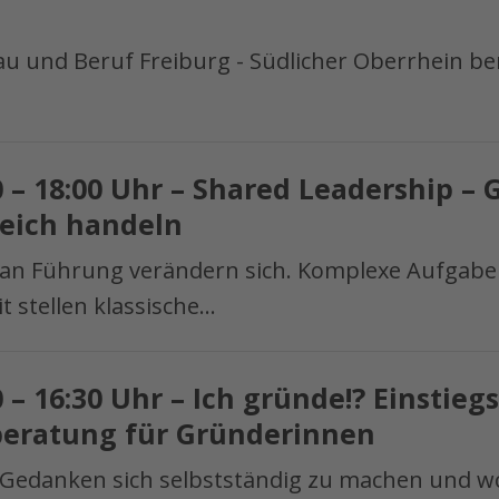
rau und Beruf Freiburg - Südlicher Oberrhein b
30 – 18:00 Uhr – Shared Leadership 
reich handeln
 an Führung verändern sich. Komplexe Aufgab
 stellen klassische…
0 – 16:30 Uhr – Ich gründe!? Einstieg
beratung für Gründerinnen
m Gedanken sich selbstständig zu machen und w