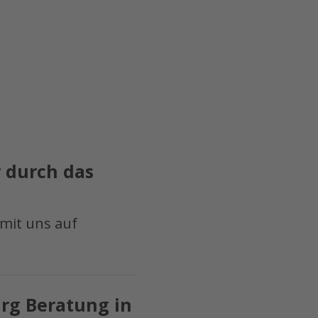
r durch das
mit uns auf
urg Beratung in