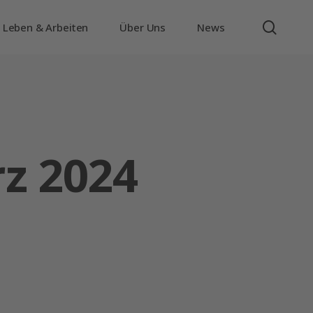
searc
Leben & Arbeiten
Über Uns
News
z 2024