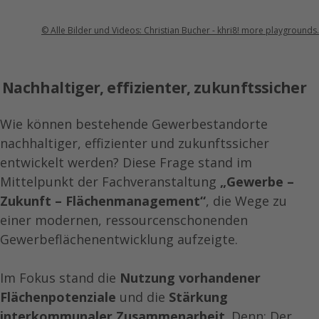
© Alle Bilder und Videos: Christian Bucher - khri8! more playgrounds.
Nachhaltiger, effizienter, zukunftssicher
Wie können bestehende Gewerbestandorte
nachhaltiger, effizienter und zukunftssicher
entwickelt werden? Diese Frage stand im
Mittelpunkt der Fachveranstaltung
„Gewerbe –
Zukunft – Flächenmanagement“
, die Wege zu
einer modernen, ressourcenschonenden
Gewerbeflächenentwicklung aufzeigte.
Im Fokus stand die
Nutzung vorhandener
Flächenpotenziale
und die
Stärkung
interkommunaler Zusammenarbeit
. Denn: Der