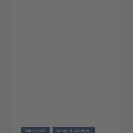
Wirtschaftsregion
Freiburg
Wirtschaft
Leben & Arbeiten