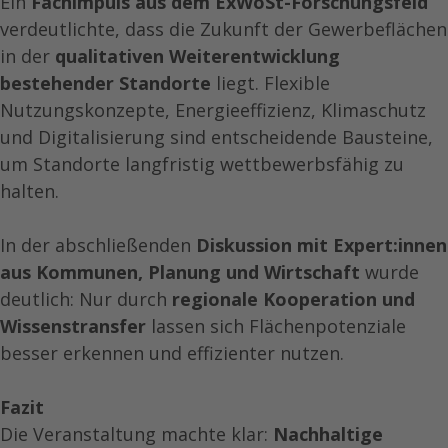
Ein
Fachimpuls aus dem ExWoSt-Forschungsfeld
verdeutlichte, dass die Zukunft der Gewerbeflächen
in der
qualitativen Weiterentwicklung
bestehender Standorte
liegt. Flexible
Nutzungskonzepte, Energieeffizienz, Klimaschutz
und Digitalisierung sind entscheidende Bausteine,
um Standorte langfristig wettbewerbsfähig zu
halten.
In der abschließenden
Diskussion mit Expert:innen
aus Kommunen, Planung und Wirtschaft
wurde
deutlich: Nur durch
regionale Kooperation und
Wissenstransfer
lassen sich Flächenpotenziale
besser erkennen und effizienter nutzen.
Fazit
Die Veranstaltung machte klar:
Nachhaltige