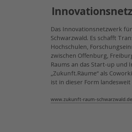
Innovationsnet
Das Innovationsnetzwerk fü
Schwarzwald. Es schafft Tran
Hochschulen, Forschungseinr
zwischen Offenburg, Freibur
Raums an das Start-up und I
„Zukunft.Räume“ als Cowork
ist in dieser Form landesweit 
www.zukunft-raum-schwarzwald.d