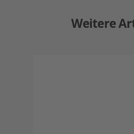
Weitere Ar
Gründerregion
Freiburg