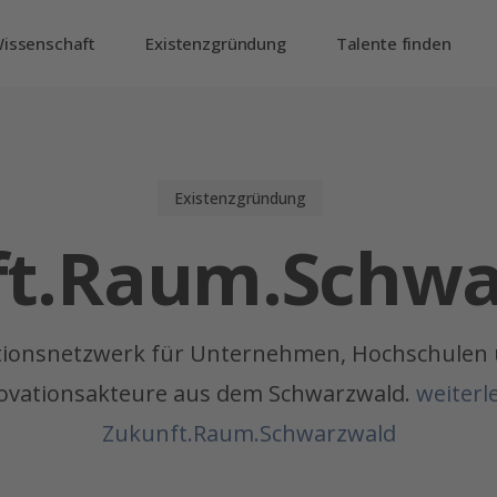
issenschaft
Existenzgründung
Talente finden
Existenzgründung
ft.Raum.Schwa
tionsnetzwerk für Unternehmen, Hochschulen 
ovationsakteure aus dem Schwarzwald.
weiterl
Zukunft.Raum.Schwarzwald