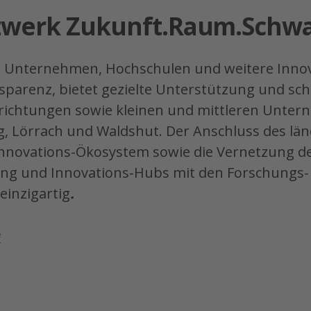
zwerk Zukunft.Raum.Schw
r Unternehmen, Hochschulen und weitere Inno
sparenz, bietet gezielte Unterstützung und sch
ichtungen sowie kleinen und mittleren Unter
g, Lörrach und Waldshut. Der Anschluss des l
nnovations-Ökosystem sowie die Vernetzung de
ing und Innovations-Hubs mit den Forschungs
einzigartig
.
e