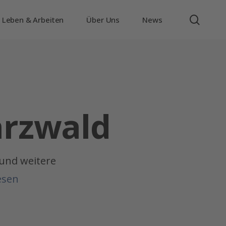
searc
Leben & Arbeiten
Über Uns
News
rzwald
und weitere
esen