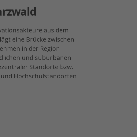
arzwald
vationsakteure aus dem
lägt eine Brücke zwischen
nehmen in der Region
ändlichen und suburbanen
zentraler Standorte bzw.
- und Hochschulstandorten